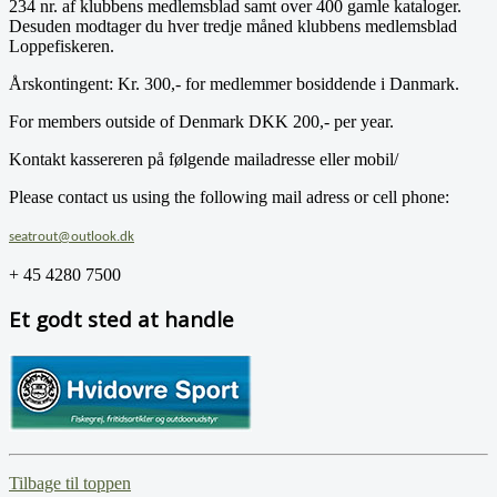
234 nr. af klubbens medlemsblad samt over 400 gamle kataloger.
Desuden modtager du hver tredje måned klubbens medlemsblad
Loppefiskeren.
Årskontingent: Kr. 300,- for medlemmer bosiddende i Danmark.
For members outside of Denmark DKK 200,- per year.
Kontakt kassereren på følgende mailadresse eller mobil/
Please contact us using the following mail adress or cell phone:
seatrout@outlook.dk
+ 45 4280 7500
Et godt sted at handle
Tilbage til toppen