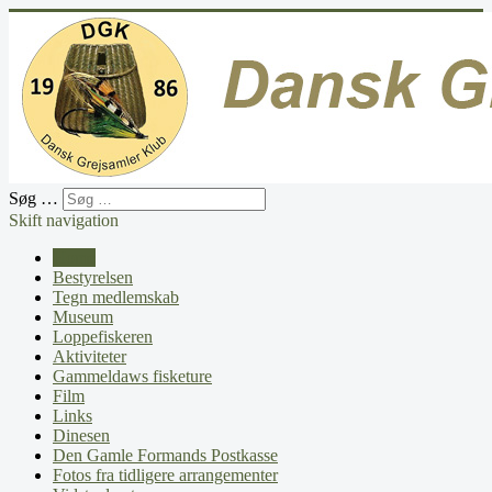
Søg …
Skift navigation
Home
Bestyrelsen
Tegn medlemskab
Museum
Loppefiskeren
Aktiviteter
Gammeldaws fisketure
Film
Links
Dinesen
Den Gamle Formands Postkasse
Fotos fra tidligere arrangementer