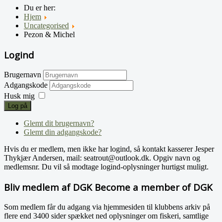
Du er her:
Hjem
Uncategorised
Pezon & Michel
Logind
Brugernavn
Adgangskode
Husk mig
Log på
Glemt dit brugernavn?
Glemt din adgangskode?
Hvis du er medlem, men ikke har logind, så kontakt kasserer Jesper
Thykjær Andersen, mail: seatrout@outlook.dk. Opgiv navn og
medlemsnr. Du vil så modtage logind-oplysninger hurtigst muligt.
Bliv medlem af DGK Become a member of DGK
Som medlem får du adgang via hjemmesiden til klubbens arkiv på
flere end 3400 sider spækket ned oplysninger om fiskeri, samtlige