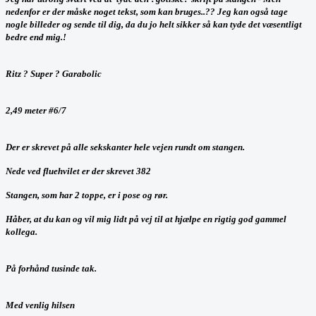
nedenfor er der måske noget tekst, som kan bruges..?? Jeg kan også tage
nogle billeder og sende til dig, da du jo helt sikker så kan tyde det væsentligt
bedre end mig.!
Ritz ? Super ? Garabolic
2,49 meter #6/7
Der er skrevet på alle sekskanter hele vejen rundt om stangen.
Nede ved fluehvilet er der skrevet 382
Stangen, som har 2 toppe, er i pose og rør.
Håber, at du kan og vil mig lidt på vej til at hjælpe en rigtig god gammel
kollega.
På forhånd tusinde tak.
Med venlig hilsen