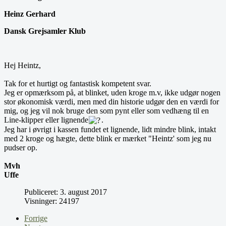
Heinz Gerhard
Dansk Grejsamler Klub
Hej Heintz,
Tak for et hurtigt og fantastisk kompetent svar.
Jeg er opmærksom på, at blinket, uden kroge m.v, ikke udgør nogen
stor økonomisk værdi, men med din historie udgør den en værdi for
mig, og jeg vil nok bruge den som pynt eller som vedhæng til en
Line-klipper eller lignende
.
Jeg har i øvrigt i kassen fundet et lignende, lidt mindre blink, intakt
med 2 kroge og hægte, dette blink er mærket "Heintz' som jeg nu
pudser op.
Mvh
Uffe
Publiceret: 3. august 2017
Visninger: 24197
Forrige