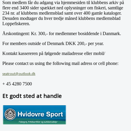
Som medlem får du adgang via hjemmesiden til klubbens arkiv på
flere end 3400 sider spækket ned oplysninger om fiskeri, samtlige
234 nr. af klubbens medlemsblad samt over 400 gamle kataloger.
Desuden modtager du hver tredje måned klubbens medlemsblad
Loppefiskeren.
Årskontingent: Kr. 300,- for medlemmer bosiddende i Danmark.
For members outside of Denmark DKK 200,- per year.
Kontakt kassereren på følgende mailadresse eller mobil/
Please contact us using the following mail adress or cell phone:
seatrout@outlook.dk
+ 45 4280 7500
Et godt sted at handle