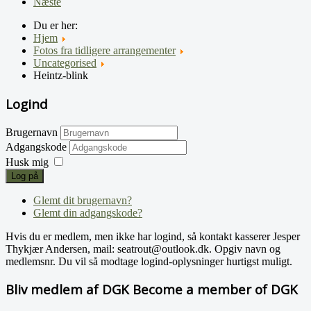
Næste
Du er her:
Hjem
Fotos fra tidligere arrangementer
Uncategorised
Heintz-blink
Logind
Brugernavn
Adgangskode
Husk mig
Log på
Glemt dit brugernavn?
Glemt din adgangskode?
Hvis du er medlem, men ikke har logind, så kontakt kasserer Jesper
Thykjær Andersen, mail: seatrout@outlook.dk. Opgiv navn og
medlemsnr. Du vil så modtage logind-oplysninger hurtigst muligt.
Bliv medlem af DGK Become a member of DGK